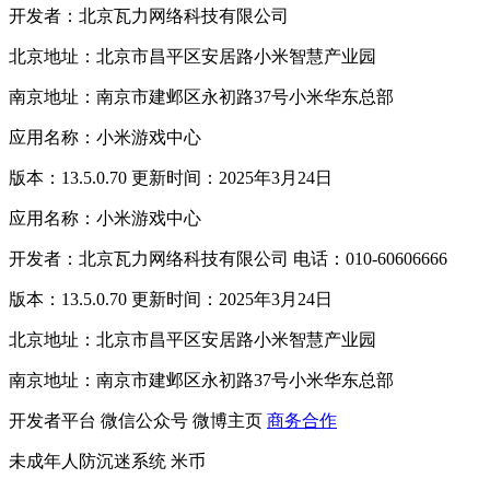
开发者：北京瓦力网络科技有限公司
北京地址：北京市昌平区安居路小米智慧产业园
南京地址：南京市建邺区永初路37号小米华东总部
应用名称：小米游戏中心
版本：13.5.0.70 更新时间：2025年3月24日
应用名称：小米游戏中心
开发者：北京瓦力网络科技有限公司 电话：010-60606666
版本：13.5.0.70 更新时间：2025年3月24日
北京地址：北京市昌平区安居路小米智慧产业园
南京地址：南京市建邺区永初路37号小米华东总部
开发者平台
微信公众号
微博主页
商务合作
未成年人防沉迷系统
米币