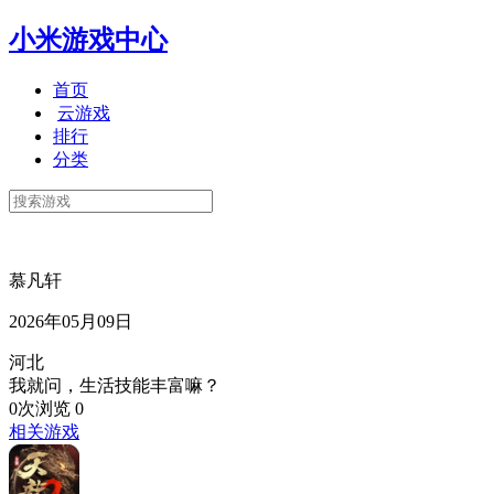
小米游戏中心
首页
云游戏
排行
分类
慕凡轩
2026年05月09日
河北
我就问，生活技能丰富嘛？
0次浏览
0
相关游戏