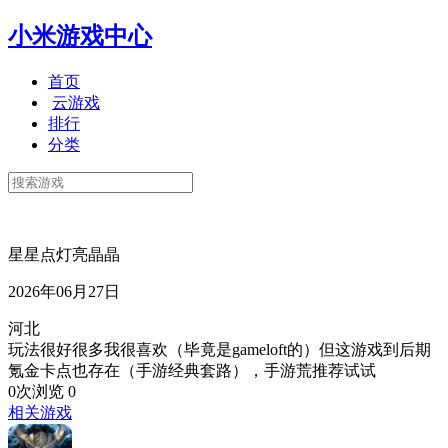
小米游戏中心
首页
云游戏
排行
分类
星星点灯亮晶晶
2026年06月27日
河北
玩法很好很多我很喜欢（毕竟是gameloft的）但这游戏到后期
氪金卡点也存在（手游经典套路），手游荒推荐试试
0次浏览
0
相关游戏