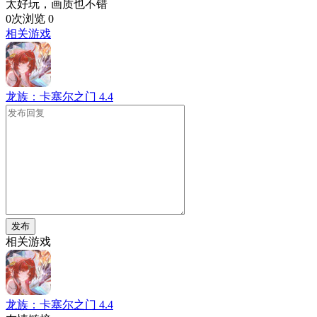
太好玩，画质也不错
0次浏览
0
相关游戏
龙族：卡塞尔之门
4.4
发布
相关游戏
龙族：卡塞尔之门
4.4