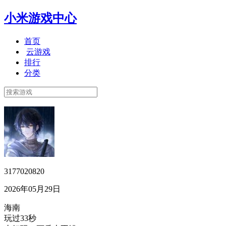
小米游戏中心
首页
云游戏
排行
分类
3177020820
2026年05月29日
海南
玩过33秒