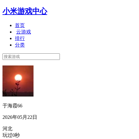
小米游戏中心
首页
云游戏
排行
分类
于海霞66
2026年05月22日
河北
玩过0秒