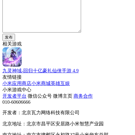
发布
相关游戏
九灵神域-回归十亿豪礼仙侠手游
4.9
友情链接
小米应用商店
小米商城
英雄互娱
小米游戏中心
开发者平台
微信公众号
微博主页
商务合作
010-60606666
开发者：北京瓦力网络科技有限公司
北京地址：北京市昌平区安居路小米智慧产业园
南京地址：南京市建邺区永初路37号小米华东总部