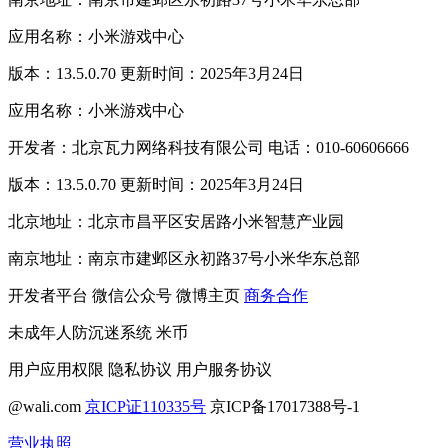
应用名称：小米游戏中心
版本：13.5.0.70 更新时间：2025年3月24日
应用名称：小米游戏中心
开发者：北京瓦力网络科技有限公司 电话：010-60606666
版本：13.5.0.70 更新时间：2025年3月24日
北京地址：北京市昌平区安居路小米智慧产业园
南京地址：南京市建邺区永初路37号小米华东总部
开发者平台
微信公众号
微博主页
商务合作
未成年人防沉迷系统
米币
用户应用权限
隐私协议
用户服务协议
@wali.com
京ICP证110335号
京ICP备17017388号-1
营业执照