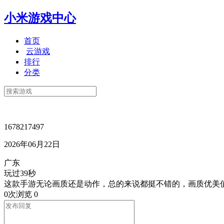
小米游戏中心
首页
云游戏
排行
分类
1678217497
2026年06月22日
广东
玩过39秒
这款手游无论画质还是动作，总的来说都挺不错的，画质优美
0次浏览
0