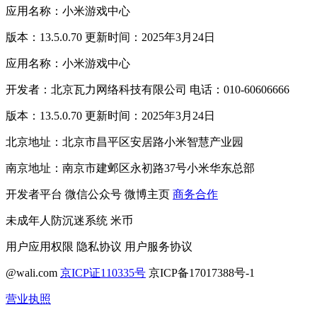
应用名称：小米游戏中心
版本：13.5.0.70 更新时间：2025年3月24日
应用名称：小米游戏中心
开发者：北京瓦力网络科技有限公司 电话：010-60606666
版本：13.5.0.70 更新时间：2025年3月24日
北京地址：北京市昌平区安居路小米智慧产业园
南京地址：南京市建邺区永初路37号小米华东总部
开发者平台
微信公众号
微博主页
商务合作
未成年人防沉迷系统
米币
用户应用权限
隐私协议
用户服务协议
@wali.com
京ICP证110335号
京ICP备17017388号-1
营业执照