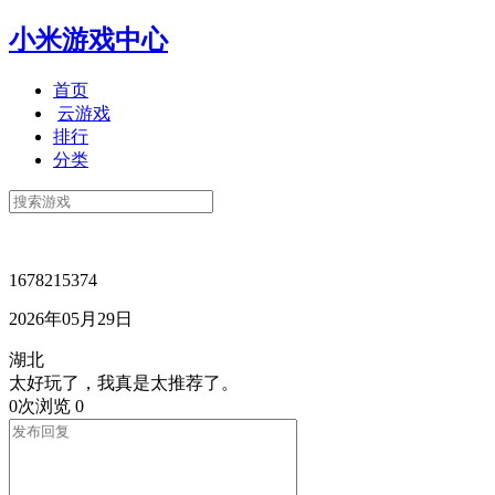
小米游戏中心
首页
云游戏
排行
分类
1678215374
2026年05月29日
湖北
太好玩了，我真是太推荐了。
0次浏览
0