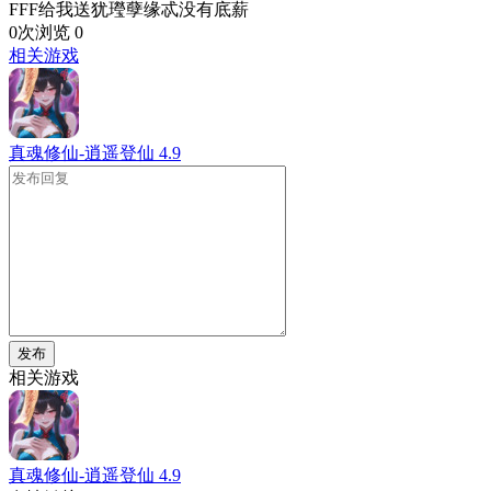
FFF给我送犹㼆孽缘忒没有底薪
0次浏览
0
相关游戏
真魂修仙-逍遥登仙
4.9
发布
相关游戏
真魂修仙-逍遥登仙
4.9