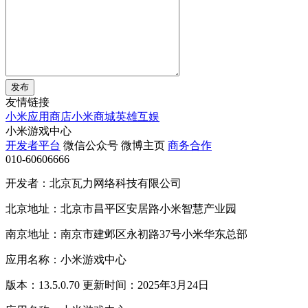
发布
友情链接
小米应用商店
小米商城
英雄互娱
小米游戏中心
开发者平台
微信公众号
微博主页
商务合作
010-60606666
开发者：北京瓦力网络科技有限公司
北京地址：北京市昌平区安居路小米智慧产业园
南京地址：南京市建邺区永初路37号小米华东总部
应用名称：小米游戏中心
版本：13.5.0.70 更新时间：2025年3月24日