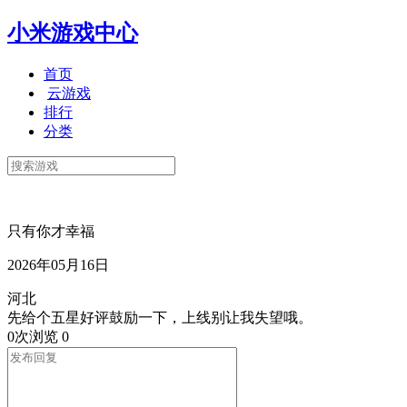
小米游戏中心
首页
云游戏
排行
分类
只有你才幸福
2026年05月16日
河北
先给个五星好评鼓励一下，上线别让我失望哦。
0次浏览
0