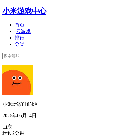
小米游戏中心
首页
云游戏
排行
分类
小米玩家8185kA
2026年05月14日
山东
玩过2分钟