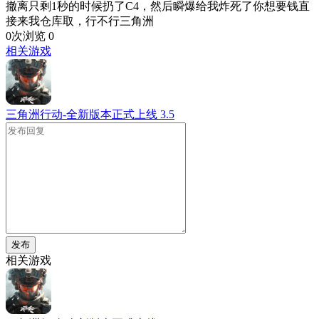
撤离只剩1秒的时候扔了C4，然后瞬爆给我炸死了你想要钱直
接来我仓库取，行不行三角洲
0次浏览
0
相关游戏
三角洲行动-全新版本正式上线
3.5
发布
相关游戏