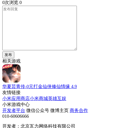
0次浏览
0
发布
相关游戏
华夏芸青传-0元打金仙侠修仙情缘
4.9
友情链接
小米应用商店
小米商城
英雄互娱
小米游戏中心
开发者平台
微信公众号
微博主页
商务合作
010-60606666
开发者：北京瓦力网络科技有限公司