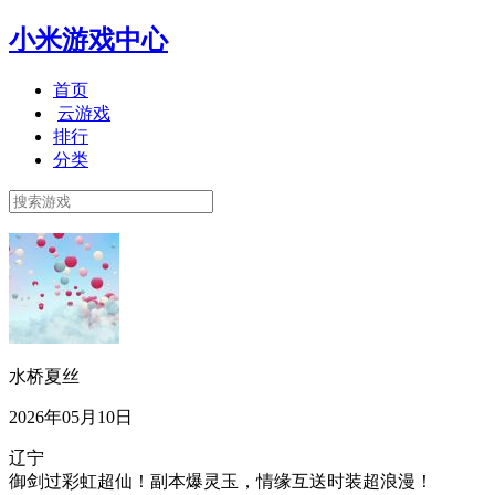
小米游戏中心
首页
云游戏
排行
分类
水桥夏丝
2026年05月10日
辽宁
御剑过彩虹超仙！副本爆灵玉，情缘互送时装超浪漫！​