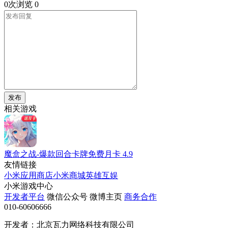
0次浏览
0
发布
相关游戏
魔盒之战-爆款回合卡牌免费月卡
4.9
友情链接
小米应用商店
小米商城
英雄互娱
小米游戏中心
开发者平台
微信公众号
微博主页
商务合作
010-60606666
开发者：北京瓦力网络科技有限公司