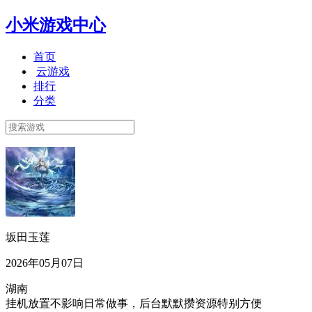
小米游戏中心
首页
云游戏
排行
分类
坂田玉莲
2026年05月07日
湖南
挂机放置不影响日常做事，后台默默攒资源特别方便