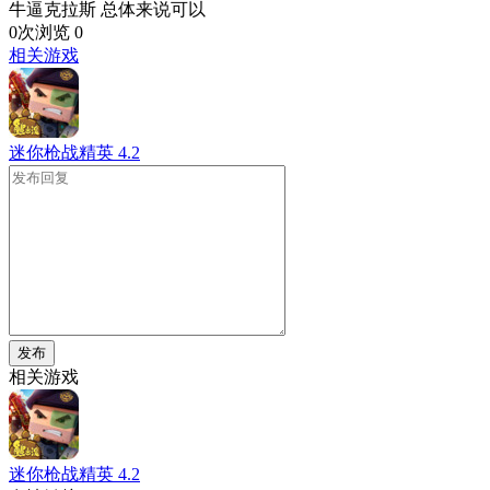
牛逼克拉斯 总体来说可以
0次浏览
0
相关游戏
迷你枪战精英
4.2
发布
相关游戏
迷你枪战精英
4.2