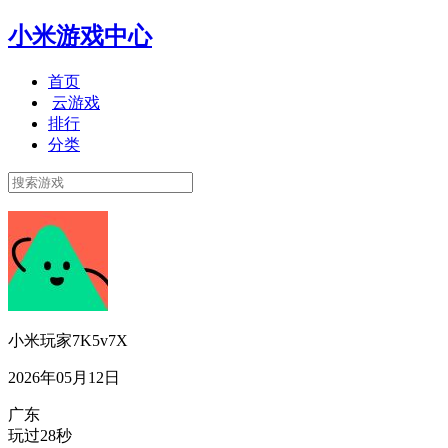
小米游戏中心
首页
云游戏
排行
分类
小米玩家7K5v7X
2026年05月12日
广东
玩过28秒