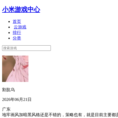
小米游戏中心
首页
云游戏
排行
分类
割肮乌
2026年06月21日
广东
地牢画风加暗黑风格还是不错的，策略也有，就是目前主要都