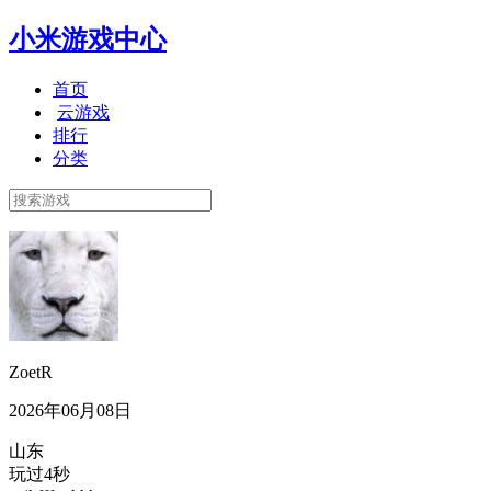
小米游戏中心
首页
云游戏
排行
分类
ZoetR
2026年06月08日
山东
玩过4秒