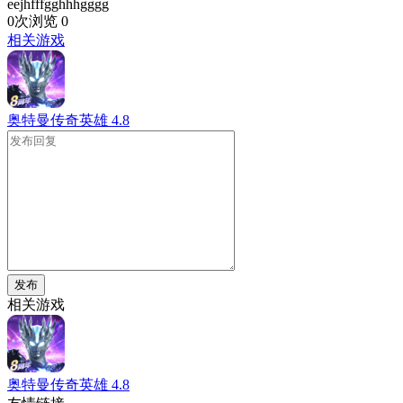
eejhfffgghhhgggg
0次浏览
0
相关游戏
奥特曼传奇英雄
4.8
发布
相关游戏
奥特曼传奇英雄
4.8