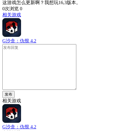
这游戏怎么更新啊？我想玩16,3版本。
0次浏览
0
相关游戏
G沙盒：仇恨
4.2
发布
相关游戏
G沙盒：仇恨
4.2