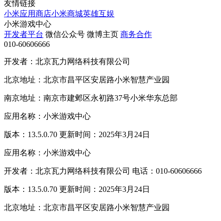
友情链接
小米应用商店
小米商城
英雄互娱
小米游戏中心
开发者平台
微信公众号
微博主页
商务合作
010-60606666
开发者：北京瓦力网络科技有限公司
北京地址：北京市昌平区安居路小米智慧产业园
南京地址：南京市建邺区永初路37号小米华东总部
应用名称：小米游戏中心
版本：13.5.0.70 更新时间：2025年3月24日
应用名称：小米游戏中心
开发者：北京瓦力网络科技有限公司 电话：010-60606666
版本：13.5.0.70 更新时间：2025年3月24日
北京地址：北京市昌平区安居路小米智慧产业园