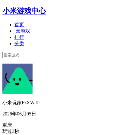
小米游戏中心
首页
云游戏
排行
分类
小米玩家FzXWTe
2026年06月05日
重庆
玩过3秒