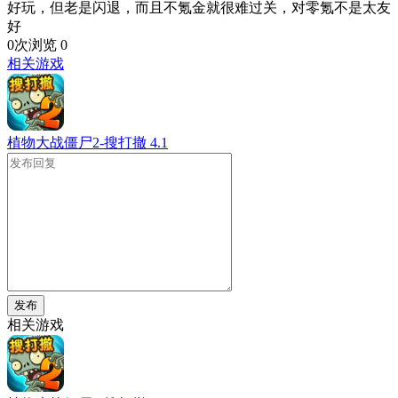
好玩，但老是闪退，而且不氪金就很难过关，对零氪不是太友
好
0次浏览
0
相关游戏
植物大战僵尸2-搜打撤
4.1
发布
相关游戏