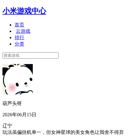
小米游戏中心
首页
云游戏
排行
分类
葫芦头呀
2026年06月15日
辽宁
玩法虽偏挂机单一，但女神星球的美女角色让我舍不得弃