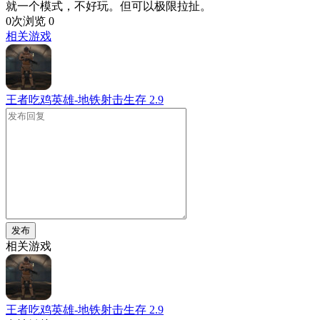
就一个模式，不好玩。但可以极限拉扯。
0次浏览
0
相关游戏
王者吃鸡英雄-地铁射击生存
2.9
发布
相关游戏
王者吃鸡英雄-地铁射击生存
2.9