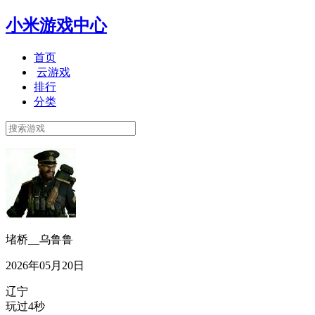
小米游戏中心
首页
云游戏
排行
分类
堵桥__乌鲁鲁
2026年05月20日
辽宁
玩过4秒