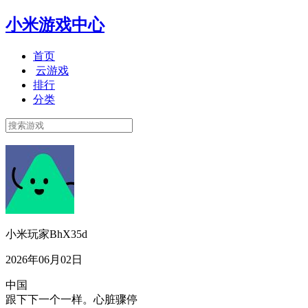
小米游戏中心
首页
云游戏
排行
分类
小米玩家BhX35d
2026年06月02日
中国
跟下下一个一样。心脏骤停