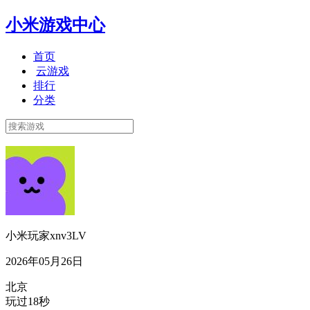
小米游戏中心
首页
云游戏
排行
分类
小米玩家xnv3LV
2026年05月26日
北京
玩过18秒