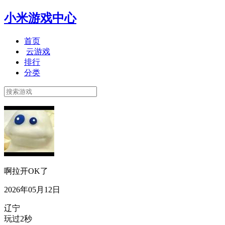
小米游戏中心
首页
云游戏
排行
分类
啊拉开OK了
2026年05月12日
辽宁
玩过2秒