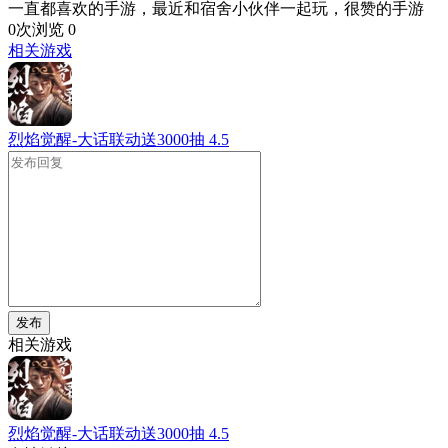
一直都喜欢的手游，最近和宿舍小伙伴一起玩，很赞的手游
0次浏览
0
相关游戏
烈焰觉醒-大话联动送3000抽
4.5
发布
相关游戏
烈焰觉醒-大话联动送3000抽
4.5