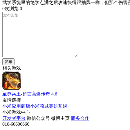
武学系统里的绝学点满之后攻速快得跟抽风一样，但那个伤害
0次浏览
0
发布
相关游戏
至尊兵王-超变高爆传奇
4.6
友情链接
小米应用商店
小米商城
英雄互娱
小米游戏中心
开发者平台
微信公众号
微博主页
商务合作
010-60606666