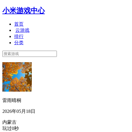
小米游戏中心
首页
云游戏
排行
分类
雷雨晴桐
2026年05月18日
内蒙古
玩过0秒