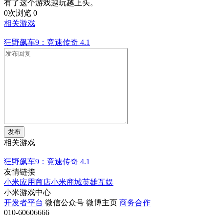
有了这个游戏越玩越上头。
0次浏览
0
相关游戏
狂野飙车9：竞速传奇
4.1
发布
相关游戏
狂野飙车9：竞速传奇
4.1
友情链接
小米应用商店
小米商城
英雄互娱
小米游戏中心
开发者平台
微信公众号
微博主页
商务合作
010-60606666