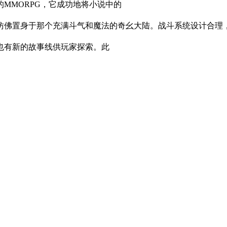
MMORPG，它成功地将小说中的
仿佛置身于那个充满斗气和魔法的奇幺大陆。战斗系统设计合理
也有新的故事线供玩家探索。此