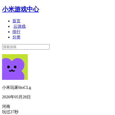
小米游戏中心
首页
云游戏
排行
分类
小米玩家6toCLg
2026年05月28日
河南
玩过27秒