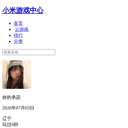
小米游戏中心
首页
云游戏
排行
分类
妳的承諾
2026年07月03日
辽宁
玩过6秒