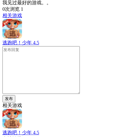
我见过最好的游戏。。
0次浏览
1
相关游戏
逃跑吧！少年
4.5
发布
相关游戏
逃跑吧！少年
4.5