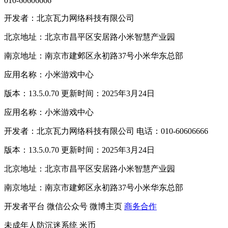
010-60606666
开发者：北京瓦力网络科技有限公司
北京地址：北京市昌平区安居路小米智慧产业园
南京地址：南京市建邺区永初路37号小米华东总部
应用名称：小米游戏中心
版本：13.5.0.70 更新时间：2025年3月24日
应用名称：小米游戏中心
开发者：北京瓦力网络科技有限公司 电话：010-60606666
版本：13.5.0.70 更新时间：2025年3月24日
北京地址：北京市昌平区安居路小米智慧产业园
南京地址：南京市建邺区永初路37号小米华东总部
开发者平台
微信公众号
微博主页
商务合作
未成年人防沉迷系统
米币