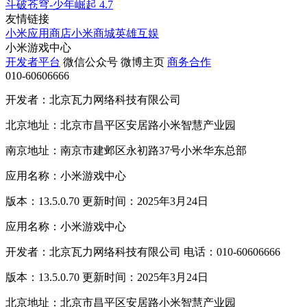
斗破苍穹-少年崛起
4.7
友情链接
小米应用商店
小米商城
英雄互娱
小米游戏中心
开发者平台
微信公众号
微博主页
商务合作
010-60606666
开发者：北京瓦力网络科技有限公司
北京地址：北京市昌平区安居路小米智慧产业园
南京地址：南京市建邺区永初路37号小米华东总部
应用名称：小米游戏中心
版本：13.5.0.70 更新时间：2025年3月24日
应用名称：小米游戏中心
开发者：北京瓦力网络科技有限公司 电话：010-60606666
版本：13.5.0.70 更新时间：2025年3月24日
北京地址：北京市昌平区安居路小米智慧产业园