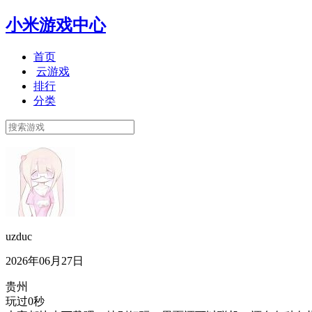
小米游戏中心
首页
云游戏
排行
分类
uzduc
2026年06月27日
贵州
玩过0秒