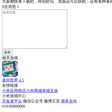
大家都快来下载吧，特别好玩，里面还可以联机，还有各种各
0次浏览
1
发布
相关游戏
迷你世界
4.5
友情链接
小米应用商店
小米商城
英雄互娱
小米游戏中心
开发者平台
微信公众号
微博主页
商务合作
010-60606666