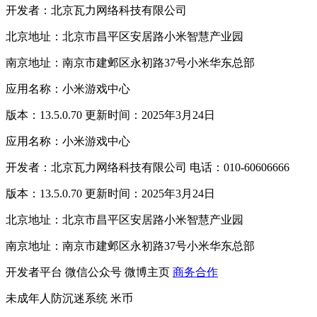
开发者：北京瓦力网络科技有限公司
北京地址：北京市昌平区安居路小米智慧产业园
南京地址：南京市建邺区永初路37号小米华东总部
应用名称：小米游戏中心
版本：13.5.0.70 更新时间：2025年3月24日
应用名称：小米游戏中心
开发者：北京瓦力网络科技有限公司 电话：010-60606666
版本：13.5.0.70 更新时间：2025年3月24日
北京地址：北京市昌平区安居路小米智慧产业园
南京地址：南京市建邺区永初路37号小米华东总部
开发者平台
微信公众号
微博主页
商务合作
未成年人防沉迷系统
米币