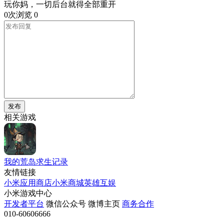
玩你妈，一切后台就得全部重开
0次浏览
0
发布
相关游戏
我的荒岛求生记录
友情链接
小米应用商店
小米商城
英雄互娱
小米游戏中心
开发者平台
微信公众号
微博主页
商务合作
010-60606666