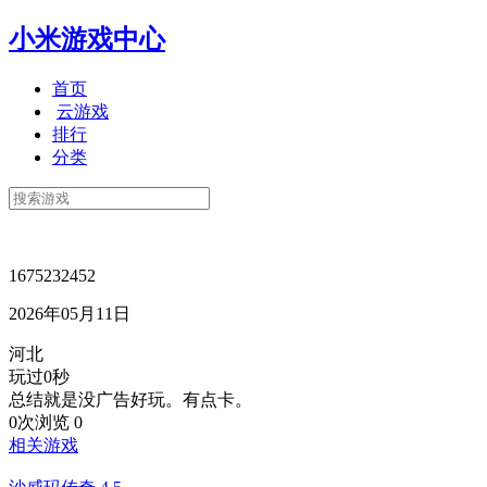
小米游戏中心
首页
云游戏
排行
分类
1675232452
2026年05月11日
河北
玩过0秒
总结就是没广告好玩。有点卡。
0次浏览
0
相关游戏