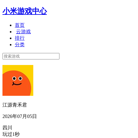
小米游戏中心
首页
云游戏
排行
分类
江源青禾君
2026年07月05日
四川
玩过1秒