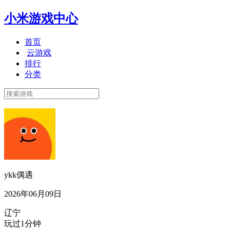
小米游戏中心
首页
云游戏
排行
分类
ykk偶遇
2026年06月09日
辽宁
玩过1分钟