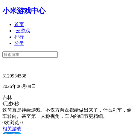
小米游戏中心
首页
云游戏
排行
分类
3129934538
2026年06月08日
吉林
玩过6秒
这简直是神级游戏。不仅方向盘都给做出来了，什么刹车，倒
车转向。甚至第一人称视角，车内的细节更精细。
0次浏览
0
相关游戏