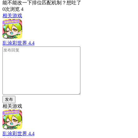
能不能改一下排位匹配机制？想吐了
0次浏览
4
相关游戏
乱涂彩世界
4.4
发布
相关游戏
乱涂彩世界
4.4