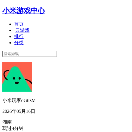
小米游戏中心
首页
云游戏
排行
分类
小米玩家dGtizM
2026年05月16日
湖南
玩过4分钟