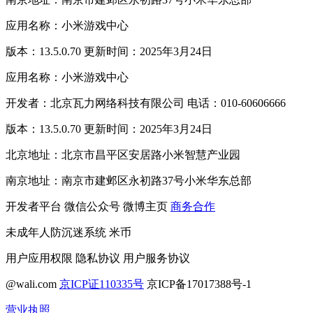
应用名称：小米游戏中心
版本：13.5.0.70 更新时间：2025年3月24日
应用名称：小米游戏中心
开发者：北京瓦力网络科技有限公司 电话：010-60606666
版本：13.5.0.70 更新时间：2025年3月24日
北京地址：北京市昌平区安居路小米智慧产业园
南京地址：南京市建邺区永初路37号小米华东总部
开发者平台
微信公众号
微博主页
商务合作
未成年人防沉迷系统
米币
用户应用权限
隐私协议
用户服务协议
@wali.com
京ICP证110335号
京ICP备17017388号-1
营业执照