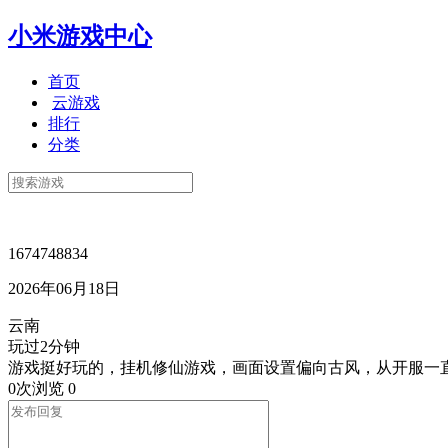
小米游戏中心
首页
云游戏
排行
分类
1674748834
2026年06月18日
云南
玩过2分钟
游戏挺好玩的，挂机修仙游戏，画面设置偏向古风，从开服一
0次浏览
0