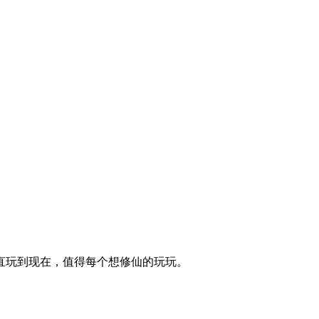
直玩到现在，值得每个想修仙的玩玩。