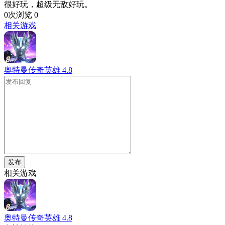
很好玩，超级无敌好玩。
0次浏览
0
相关游戏
奥特曼传奇英雄
4.8
发布
相关游戏
奥特曼传奇英雄
4.8