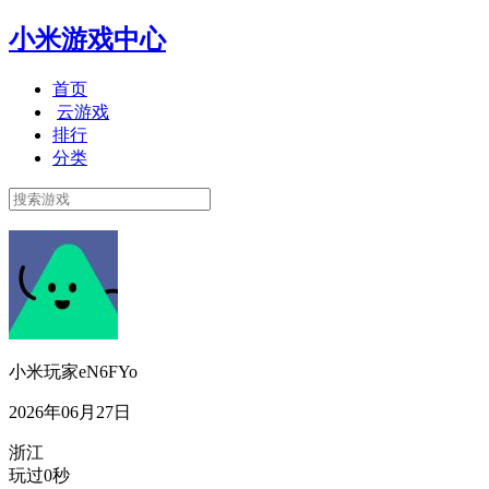
小米游戏中心
首页
云游戏
排行
分类
小米玩家eN6FYo
2026年06月27日
浙江
玩过0秒