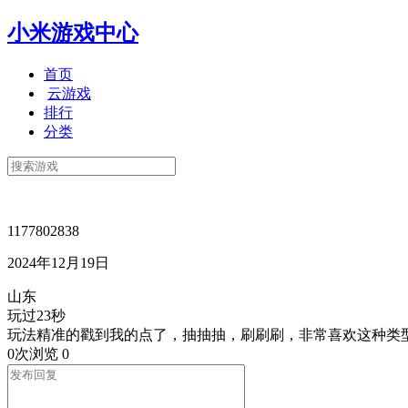
小米游戏中心
首页
云游戏
排行
分类
1177802838
2024年12月19日
山东
玩过23秒
玩法精准的戳到我的点了，抽抽抽，刷刷刷，非常喜欢这种类
0次浏览
0