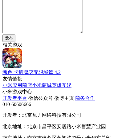
发布
相关游戏
魂色-卡牌鬼灭无限城篇
4.2
友情链接
小米应用商店
小米商城
英雄互娱
小米游戏中心
开发者平台
微信公众号
微博主页
商务合作
010-60606666
开发者：北京瓦力网络科技有限公司
北京地址：北京市昌平区安居路小米智慧产业园
南京地址：南京市建邺区永初路37号小米华东总部