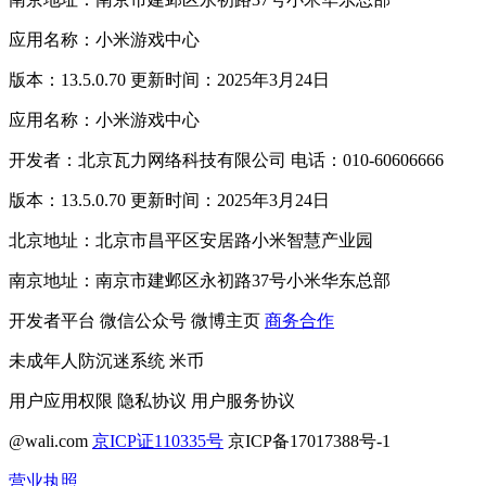
应用名称：小米游戏中心
版本：13.5.0.70 更新时间：2025年3月24日
应用名称：小米游戏中心
开发者：北京瓦力网络科技有限公司 电话：010-60606666
版本：13.5.0.70 更新时间：2025年3月24日
北京地址：北京市昌平区安居路小米智慧产业园
南京地址：南京市建邺区永初路37号小米华东总部
开发者平台
微信公众号
微博主页
商务合作
未成年人防沉迷系统
米币
用户应用权限
隐私协议
用户服务协议
@wali.com
京ICP证110335号
京ICP备17017388号-1
营业执照