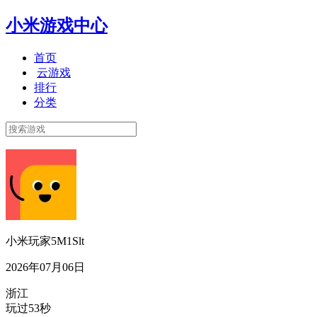
小米游戏中心
首页
云游戏
排行
分类
小米玩家5M1Slt
2026年07月06日
浙江
玩过53秒