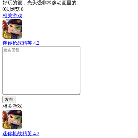
好玩的很，光头强非常像动画里的。
0次浏览
0
相关游戏
迷你枪战精英
4.2
发布
相关游戏
迷你枪战精英
4.2