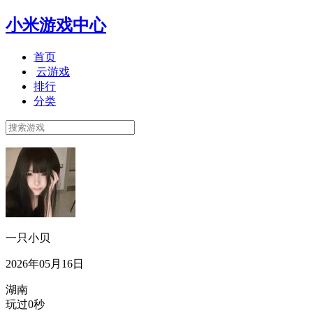
小米游戏中心
首页
云游戏
排行
分类
一只小贝
2026年05月16日
湖南
玩过0秒