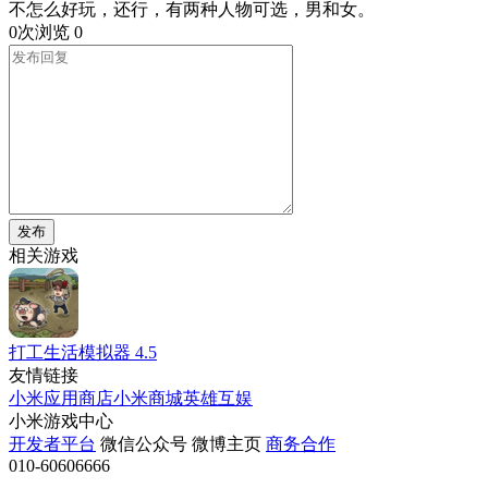
不怎么好玩，还行，有两种人物可选，男和女。
0次浏览
0
发布
相关游戏
打工生活模拟器
4.5
友情链接
小米应用商店
小米商城
英雄互娱
小米游戏中心
开发者平台
微信公众号
微博主页
商务合作
010-60606666