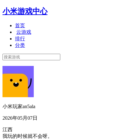
小米游戏中心
首页
云游戏
排行
分类
小米玩家an5ala
2026年05月07日
江西
我玩的时候就不会呀。