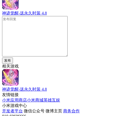
神迹觉醒-送永久时装
4.8
发布
相关游戏
神迹觉醒-送永久时装
4.8
友情链接
小米应用商店
小米商城
英雄互娱
小米游戏中心
开发者平台
微信公众号
微博主页
商务合作