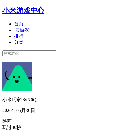
小米游戏中心
首页
云游戏
排行
分类
小米玩家I8vX6Q
2026年05月30日
陕西
玩过36秒