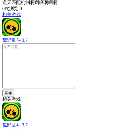
逆天匹配机制啊啊啊啊啊啊
0次浏览
0
相关游戏
荒野乱斗
3.7
发布
相关游戏
荒野乱斗
3.7