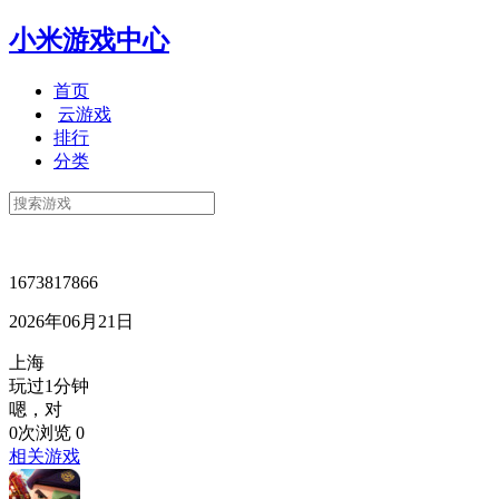
小米游戏中心
首页
云游戏
排行
分类
1673817866
2026年06月21日
上海
玩过1分钟
嗯，对
0次浏览
0
相关游戏