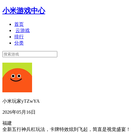
小米游戏中心
首页
云游戏
排行
分类
小米玩家yTZwYA
2026年05月16日
福建
全新五行神兵杠玩法，卡牌特效炫到飞起，简直是视觉盛宴！