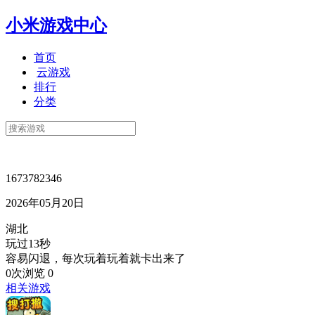
小米游戏中心
首页
云游戏
排行
分类
1673782346
2026年05月20日
湖北
玩过13秒
容易闪退，每次玩着玩着就卡出来了
0次浏览
0
相关游戏