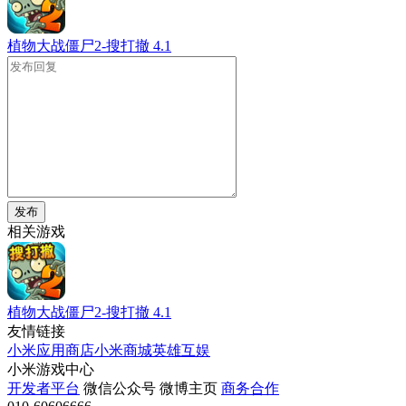
植物大战僵尸2-搜打撤
4.1
发布
相关游戏
植物大战僵尸2-搜打撤
4.1
友情链接
小米应用商店
小米商城
英雄互娱
小米游戏中心
开发者平台
微信公众号
微博主页
商务合作