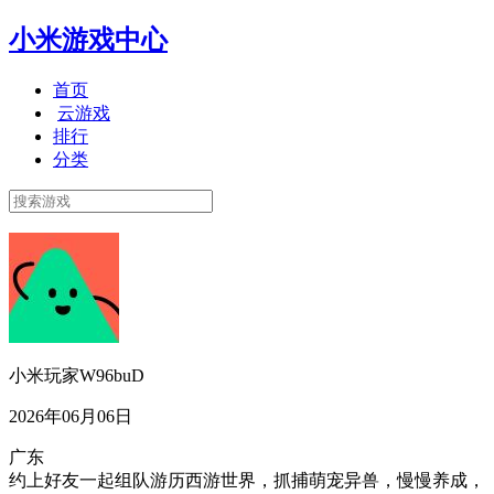
小米游戏中心
首页
云游戏
排行
分类
小米玩家W96buD
2026年06月06日
广东
约上好友一起组队游历西游世界，抓捕萌宠异兽，慢慢养成，