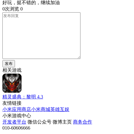
好玩，挺不错的，继续加油
0次浏览
0
发布
相关游戏
精灵盛典：黎明
4.3
友情链接
小米应用商店
小米商城
英雄互娱
小米游戏中心
开发者平台
微信公众号
微博主页
商务合作
010-60606666