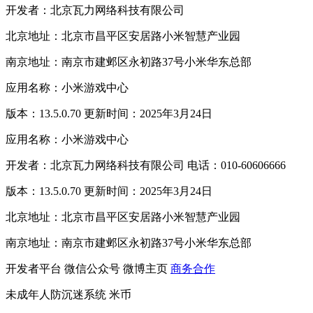
开发者：北京瓦力网络科技有限公司
北京地址：北京市昌平区安居路小米智慧产业园
南京地址：南京市建邺区永初路37号小米华东总部
应用名称：小米游戏中心
版本：13.5.0.70 更新时间：2025年3月24日
应用名称：小米游戏中心
开发者：北京瓦力网络科技有限公司 电话：010-60606666
版本：13.5.0.70 更新时间：2025年3月24日
北京地址：北京市昌平区安居路小米智慧产业园
南京地址：南京市建邺区永初路37号小米华东总部
开发者平台
微信公众号
微博主页
商务合作
未成年人防沉迷系统
米币