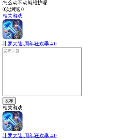
怎么动不动就维护呢，
0次浏览
0
相关游戏
斗罗大陆-周年狂欢季
4.0
发布
相关游戏
斗罗大陆-周年狂欢季
4.0